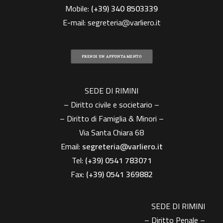
Mobile:
(+39)
340 8503339
E-mail:
segreteria@varliero.it
PRENDI UN APPUNTAMENTO
SEDE DI RIMINI
– Diritto civile e societario –
– Diritto di Famiglia & Minori –
Via Santa Chiara 68
Email:
segreteria@varliero.it
Tel:
(+39) 0541 783071
Fax:
(+39)
0541 369882
SEDE DI RIMINI
– Diritto Penale –