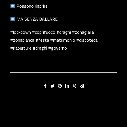
Possono riaprire
MA SENZA BALLARE
#lockdown #coprifuoco #draghi #zonagialla
#zonabianca #festa #matrimonio #discoteca
#riaperture #draghi #governo