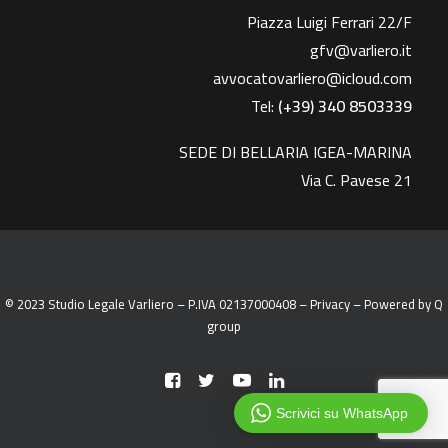
Piazza Luigi Ferrari 22/F
gfv@varliero.it
avvocatovarliero@icloud.com
Tel:
(+39) 340 8503339
SEDE DI BELLARIA IGEA-MARINA
Via C. Pavese 21
© 2023 Studio Legale Varliero – P.IVA 02137000408 –
Privacy
– Powered by
Q
group
Scrivici su WhatsApp