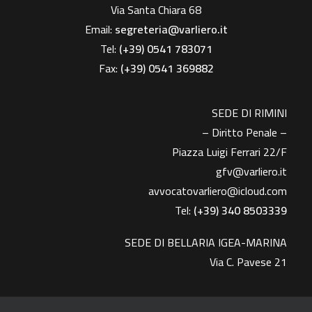
Via Santa Chiara 68
Email:
segreteria@varliero.it
Tel:
(+39) 0541 783071
Fax:
(+39)
0541 369882
SEDE DI RIMINI
– Diritto Penale –
Piazza Luigi Ferrari 22/F
gfv@varliero.it
avvocatovarliero@icloud.com
Tel:
(+39) 340 8503339
SEDE DI BELLARIA IGEA-MARINA
Via C. Pavese 21