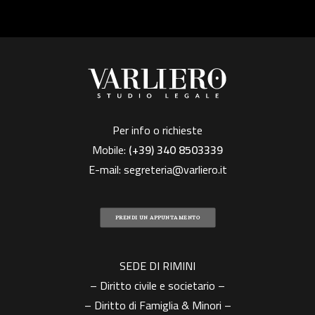
Per info o richieste
Mobile:
(+39)
340 8503339
E-mail:
segreteria@varliero.it
PRENDI UN APPUNTAMENTO
SEDE DI RIMINI
– Diritto civile e societario –
– Diritto di Famiglia & Minori –