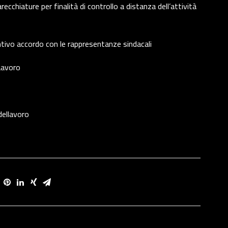
recchiature per finalità di controllo a distanza dell’attività
ntivo accordo con le rappresentanze sindacali
Lavoro
dellavoro