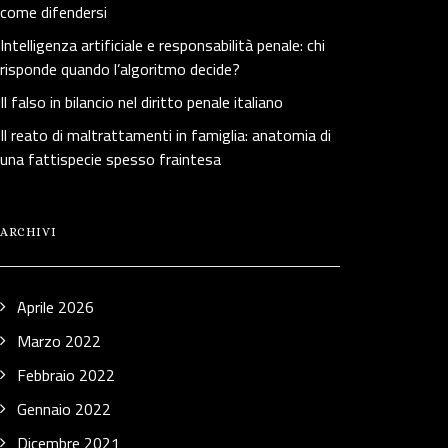
come difendersi
Intelligenza artificiale e responsabilità penale: chi
risponde quando l’algoritmo decide?
Il falso in bilancio nel diritto penale italiano
Il reato di maltrattamenti in famiglia: anatomia di
una fattispecie spesso fraintesa
ARCHIVI
Aprile 2026
Marzo 2022
Febbraio 2022
Gennaio 2022
Dicembre 2021