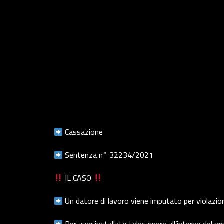
Cassazione
Sentenza n° 32234/2021
IL CASO
Un datore di lavoro viene imputato per violazio