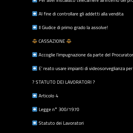
Per aver installato telecamere all’interno del p
Al fine di controllare gli addetti alla vendita
Il Giudice di primo grado la assolve!
CASSAZIONE
Accoglie l’impugnazione da parte del Procurato
E’ reato usare impianti di videosorveglianza per 
? STATUTO DEI LAVORATORI ?
Articolo 4
Legge n° 300/1970
Statuto dei Lavoratori