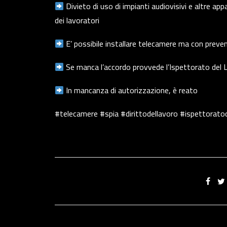
Divieto di uso di impianti audiovisivi e altre appa
dei lavoratori
E’ possibile installare telecamere ma con preve
Se manca l’accordo provvede l’Ispettorato del 
In mancanza di autorizzazione, è reato
#telecamere #spia #dirittodellavoro #ispettorato