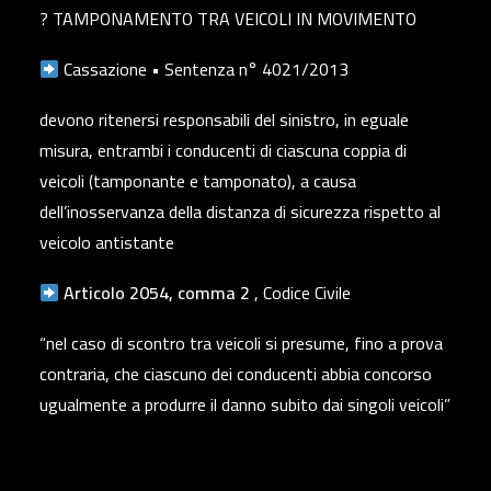
?️ TAMPONAMENTO TRA VEICOLI IN MOVIMENTO
Cassazione • Sentenza n° 4021/2013
devono ritenersi responsabili del sinistro, in eguale
misura, entrambi i conducenti di ciascuna coppia di
veicoli (tamponante e tamponato), a causa
dell’inosservanza della distanza di sicurezza rispetto al
veicolo antistante
Articolo 2054, comma 2
, Codice Civile
“nel caso di scontro tra veicoli si presume, fino a prova
contraria, che ciascuno dei conducenti abbia concorso
ugualmente a produrre il danno subito dai singoli veicoli”