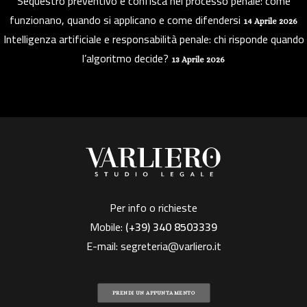
Sequestro preventivo e confisca nel processo penale: come
funzionano, quando si applicano e come difendersi
14 Aprile 2026
Intelligenza artificiale e responsabilità penale: chi risponde quando
l’algoritmo decide?
13 Aprile 2026
Per info o richieste
Mobile:
(+39)
340 8503339
E-mail:
segreteria@varliero.it
PRENDI UN APPUNTAMENTO