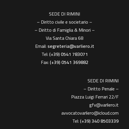
SEDE DI RIMINI
– Diritto civile e societario –
– Diritto di Famiglia & Minori –
Via Santa Chiara 68
Email:
segreteria@varliero.it
Tel:
(+39) 0541 783071
Fax:
(+39)
0541 369882
SEDE DI RIMINI
– Diritto Penale –
Piazza Luigi Ferrari 22/F
gfv@varliero.it
avvocatovarliero@icloud.com
Tel:
(+39) 340 8503339