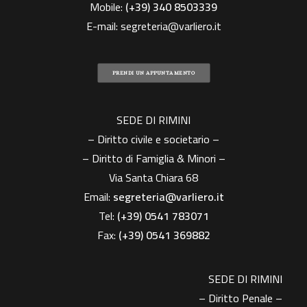
Mobile:
(+39)
340 8503339
E-mail:
segreteria@varliero.it
PRENDI UN APPUNTAMENTO
SEDE DI RIMINI
– Diritto civile e societario –
– Diritto di Famiglia & Minori –
Via Santa Chiara 68
Email:
segreteria@varliero.it
Tel:
(+39) 0541 783071
Fax:
(+39)
0541 369882
SEDE DI RIMINI
– Diritto Penale –