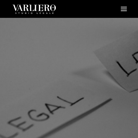
HOME
CHI SIAMO
SERVIZI
BLOG
NEWS
VIDEO
CONTATTI
PRENDI UN APPUNTAMENTO