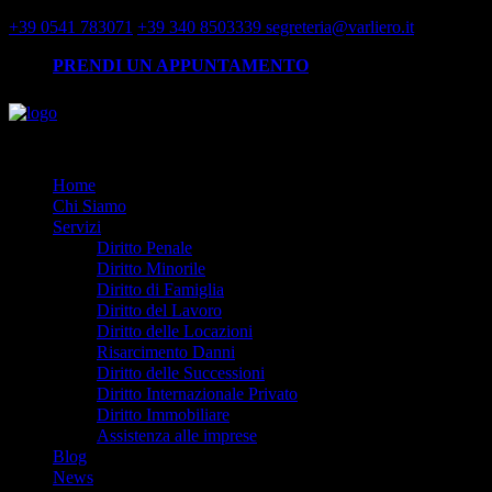
+39 0541 783071
+39 340 8503339
segreteria@varliero.it
PRENDI UN APPUNTAMENTO
Home
Chi Siamo
Servizi
Diritto Penale
Diritto Minorile
Diritto di Famiglia
Diritto del Lavoro
Diritto delle Locazioni
Risarcimento Danni
Diritto delle Successioni
Diritto Internazionale Privato
Diritto Immobiliare
Assistenza alle imprese
Blog
News