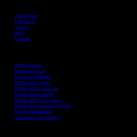
Menu
Home Page
Chi Siamo
Servizi
Blog
Contatti
Servizi
Diritto Penale
Diritto Minorile
Diritto di Famiglia
Diritto del Lavoro
Diritto delle Locazioni
Risarcimento Danni
Diritto delle Successioni
Diritto Internazionale Privato
Diritto Immobiliare
Assistenza alle imprese
Ultimi Articoli