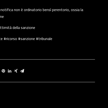
a notifica non è ordinatorio bensì perentorio, ossia la
ine
gittimità della sanzione
e #ricorso #sanzione #tribunale