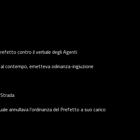
refetto contro il verbale degli Agenti
, al contempo, emetteva odinanza-ingiuzione
a Strada
quale annullava l’ordinanza del Prefetto a suo carico