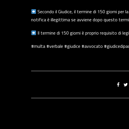
Secondo il Giudice, il termine di 150 giorni per l
notifica è illegittima se avviene dopo questo term
Il termine di 150 giorni è proprio requisito di le
#multa #verbale #giudice #avvocato #giudicedipac