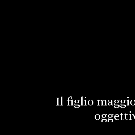
Il figlio magg
oggetti