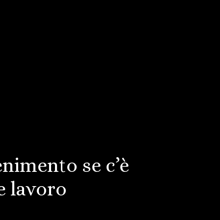
enimento se c’è
e lavoro