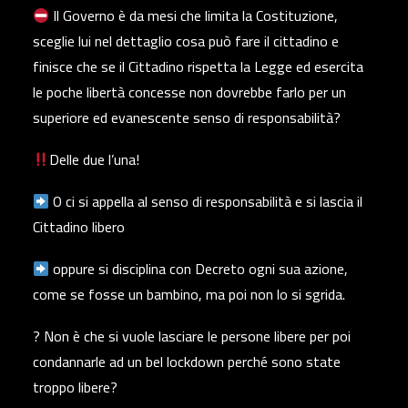
Il Governo è da mesi che limita la Costituzione,
sceglie lui nel dettaglio cosa può fare il cittadino e
finisce che se il Cittadino rispetta la Legge ed esercita
le poche libertà concesse non dovrebbe farlo per un
superiore ed evanescente senso di responsabilità?
Delle due l’una!
O ci si appella al senso di responsabilità e si lascia il
Cittadino libero
oppure si disciplina con Decreto ogni sua azione,
come se fosse un bambino, ma poi non lo si sgrida.
? Non è che si vuole lasciare le persone libere per poi
condannarle ad un bel lockdown perché sono state
troppo libere?