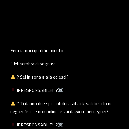
Fermiamoci qualche minuto.
? Mi sembra di sognare…
? Sei in zona gialla ed esci?
IRRESPONSABILE!! ?‍
? Ti danno due spiccioli di cashback, valido solo nei
negozi fisici e non online, e vai davvero nei negozi?
IRRESPONSABILE!! ?‍