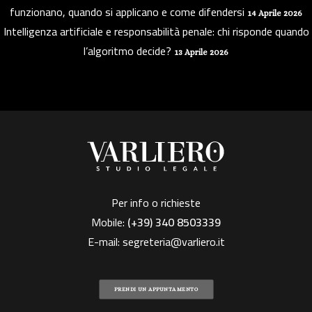
funzionano, quando si applicano e come difendersi
14 Aprile 2026
Intelligenza artificiale e responsabilità penale: chi risponde quando
l’algoritmo decide?
13 Aprile 2026
Per info o richieste
Mobile:
(+39)
340 8503339
E-mail:
segreteria@varliero.it
PRENDI UN APPUNTAMENTO