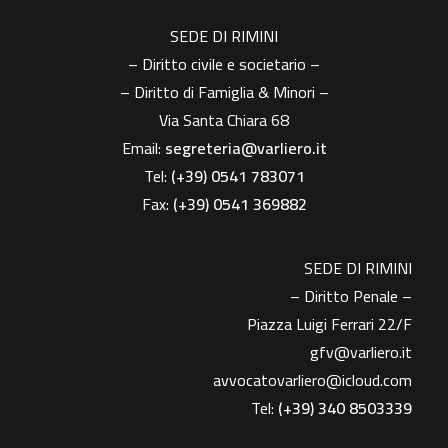
SEDE DI RIMINI
– Diritto civile e societario –
– Diritto di Famiglia & Minori –
Via Santa Chiara 68
Email:
segreteria@varliero.it
Tel:
(+39) 0541 783071
Fax:
(+39)
0541 369882
SEDE DI RIMINI
– Diritto Penale –
Piazza Luigi Ferrari 22/F
gfv@varliero.it
avvocatovarliero@icloud.com
Tel:
(+39) 340 8503339