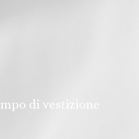
tempo di vestizione