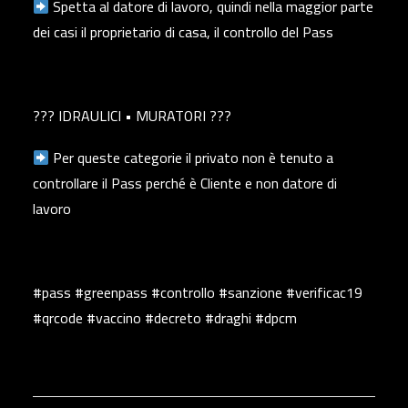
Spetta al datore di lavoro, quindi nella maggior parte
dei casi il proprietario di casa, il controllo del Pass
??‍? IDRAULICI • MURATORI ??‍?
Per queste categorie il privato non è tenuto a
controllare il Pass perché è Cliente e non datore di
lavoro
#pass #greenpass #controllo #sanzione #verificac19
#qrcode #vaccino #decreto #draghi #dpcm