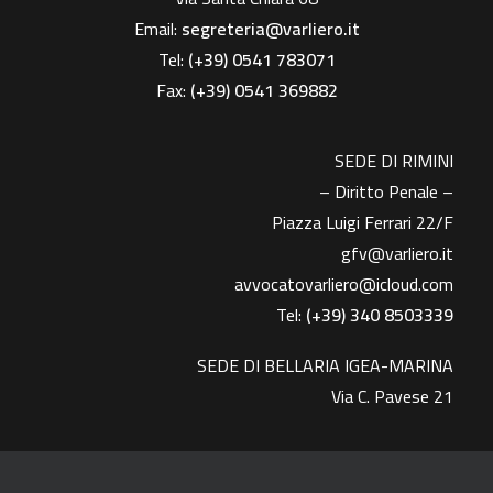
Email:
segreteria@varliero.it
Tel:
(+39) 0541 783071
Fax:
(+39)
0541 369882
SEDE DI RIMINI
– Diritto Penale –
Piazza Luigi Ferrari 22/F
gfv@varliero.it
avvocatovarliero@icloud.com
Tel:
(+39) 340 8503339
SEDE DI BELLARIA IGEA-MARINA
Via C. Pavese 21