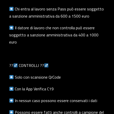
Chi entra al lavoro senza Pass può essere soggetto
a sanzione amministrativa da 600 a 1500 euro
Il datore di lavoro che non controlla può essere
soggetto a sanzione amministrativa da 400 a 1000
euro
??‍
CONTROLLI ??‍
Solo con scansione QrCode
Con la App Verifica C19
In nessun caso possono essere conservati i dati
Possono essere fatti anche controlli a campione del