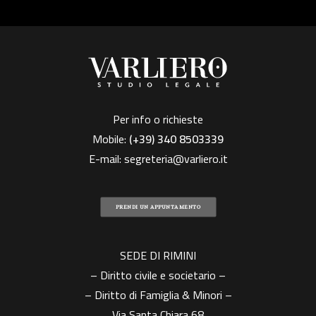
Per info o richieste
Mobile:
(+39)
340 8503339
E-mail:
segreteria@varliero.it
PRENDI UN APPUNTAMENTO
SEDE DI RIMINI
– Diritto civile e societario –
– Diritto di Famiglia & Minori –
Via Santa Chiara 68