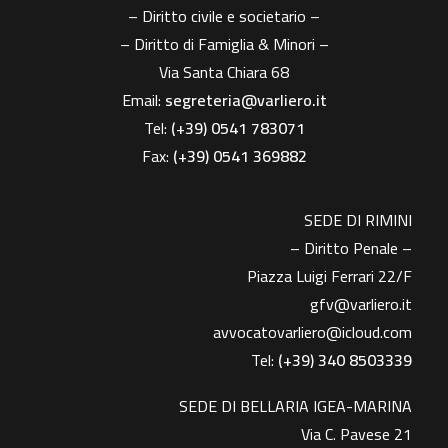
– Diritto civile e societario –
– Diritto di Famiglia & Minori –
Via Santa Chiara 68
Email:
segreteria@varliero.it
Tel:
(+39) 0541 783071
Fax:
(+39)
0541 369882
SEDE DI RIMINI
– Diritto Penale –
Piazza Luigi Ferrari 22/F
gfv@varliero.it
avvocatovarliero@icloud.com
Tel:
(+39) 340 8503339
SEDE DI BELLARIA IGEA-MARINA
Via C. Pavese 21