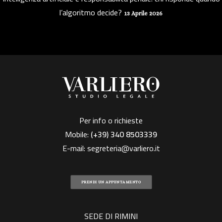
l’algoritmo decide?
13 Aprile 2026
Per info o richieste
Mobile:
(+39)
340 8503339
E-mail:
segreteria@varliero.it
PRENDI UN APPUNTAMENTO
SEDE DI RIMINI