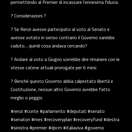
permettendo al Premier di incassare l’ennesima fiducia
? Considerazioni ?
? Se Renzi avesse partecipato al voto al Senato e
avesse votato in senso contrario il Governo sarebbe
caduto… quindi cosa andava cercando?
? Andare al voto a Giugno vorrebbe dire rimanere con le
stesse catene attuali prorogate per 6 mesi
? Benché questo Governo abbia calpestato libertà e
Costituzione, nessun altro Governo avrebbe fatto
meglio o peggio
#renzi #conte #parlamento #deputati #senato
#senatori #mes #recoveryplan #recoveryfund #destra
#sinistra #premier #dpcm #italiaviva #governo