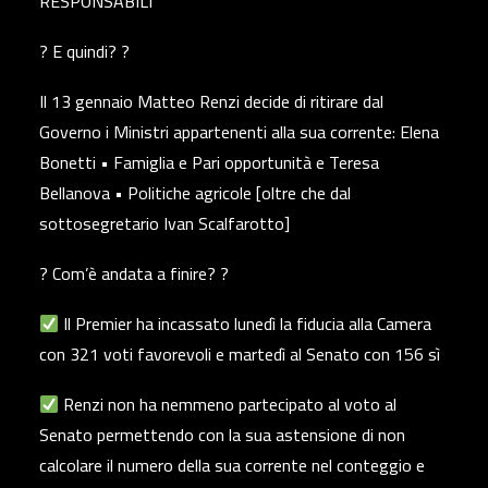
RESPONSABILI
? E quindi? ?
Il 13 gennaio Matteo Renzi decide di ritirare dal
Governo i Ministri appartenenti alla sua corrente: Elena
Bonetti • Famiglia e Pari opportunità e Teresa
Bellanova • Politiche agricole [oltre che dal
sottosegretario Ivan Scalfarotto]
? Com’è andata a finire? ?
Il Premier ha incassato lunedì la fiducia alla Camera
con 321 voti favorevoli e martedì al Senato con 156 sì
Renzi non ha nemmeno partecipato al voto al
Senato permettendo con la sua astensione di non
calcolare il numero della sua corrente nel conteggio e