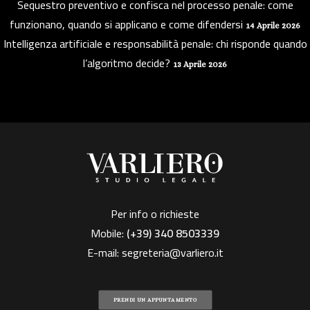
Sequestro preventivo e confisca nel processo penale: come
funzionano, quando si applicano e come difendersi
14 Aprile 2026
Intelligenza artificiale e responsabilità penale: chi risponde quando
l’algoritmo decide?
13 Aprile 2026
Per info o richieste
Mobile:
(+39)
340 8503339
E-mail:
segreteria@varliero.it
PRENDI UN APPUNTAMENTO