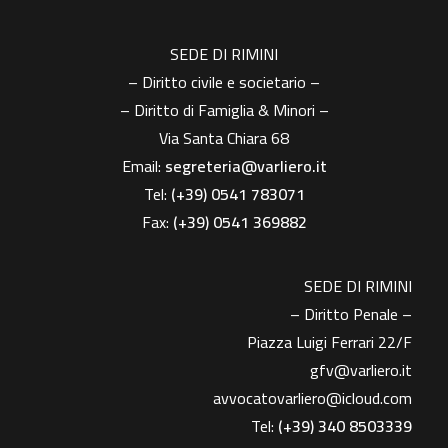
SEDE DI RIMINI
– Diritto civile e societario –
– Diritto di Famiglia & Minori –
Via Santa Chiara 68
Email:
segreteria@varliero.it
Tel:
(+39) 0541 783071
Fax:
(+39)
0541 369882
SEDE DI RIMINI
– Diritto Penale –
Piazza Luigi Ferrari 22/F
gfv@varliero.it
avvocatovarliero@icloud.com
Tel:
(+39) 340 8503339