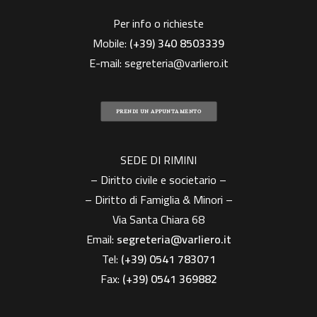
Per info o richieste
Mobile:
(+39)
340 8503339
E-mail:
segreteria@varliero.it
PRENDI UN APPUNTAMENTO
SEDE DI RIMINI
– Diritto civile e societario –
– Diritto di Famiglia & Minori –
Via Santa Chiara 68
Email:
segreteria@varliero.it
Tel:
(+39) 0541 783071
Fax:
(+39)
0541 369882