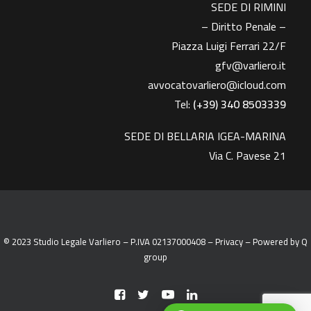
SEDE DI RIMINI
– Diritto Penale –
Piazza Luigi Ferrari 22/F
gfv@varliero.it
avvocatovarliero@icloud.com
Tel:
(+39) 340 8503339
SEDE DI BELLARIA IGEA-MARINA
Via C. Pavese 21
© 2023 Studio Legale Varliero – P.IVA 02137000408 –
Privacy
– Powered by
Q
group