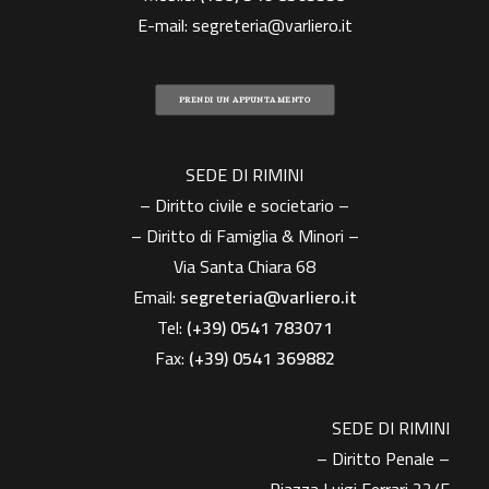
E-mail:
segreteria@varliero.it
PRENDI UN APPUNTAMENTO
SEDE DI RIMINI
– Diritto civile e societario –
– Diritto di Famiglia & Minori –
Via Santa Chiara 68
Email:
segreteria@varliero.it
Tel:
(+39) 0541 783071
Fax:
(+39)
0541 369882
SEDE DI RIMINI
– Diritto Penale –