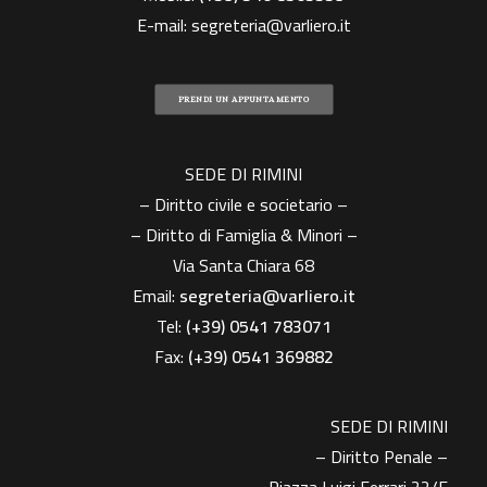
E-mail:
segreteria@varliero.it
PRENDI UN APPUNTAMENTO
SEDE DI RIMINI
– Diritto civile e societario –
– Diritto di Famiglia & Minori –
Via Santa Chiara 68
Email:
segreteria@varliero.it
Tel:
(+39) 0541 783071
Fax:
(+39)
0541 369882
SEDE DI RIMINI
– Diritto Penale –