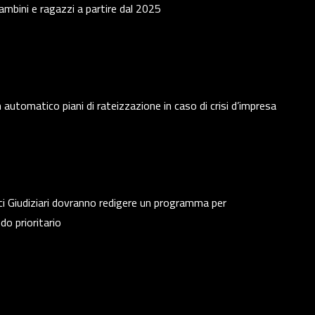
bini e ragazzi a partire dal 2025
automatico piani di rateizzazione in caso di crisi d’impresa
fici Giudiziari dovranno redigere un programma per
do prioritario