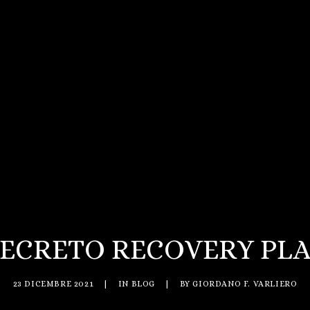
ECRETO RECOVERY PL
23 DICEMBRE 2021
|
IN
BLOG
|
BY
GIORDANO F. VARLIERO