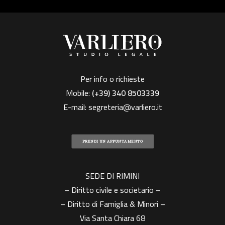
Per info o richieste
Mobile:
(+39)
340 8503339
E-mail:
segreteria@varliero.it
PRENDI UN APPUNTAMENTO
SEDE DI RIMINI
– Diritto civile e societario –
– Diritto di Famiglia & Minori –
Via Santa Chiara 68