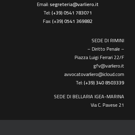
Email:
segreteria@varliero.it
Tel:
(+39) 0541 783071
Fax:
(+39)
0541 369882
SEDE DI RIMINI
– Diritto Penale –
Piazza Luigi Ferrari 22/F
gfv@varliero.it
avvocatovarliero@icloud.com
Tel:
(+39) 340 8503339
SEDE DI BELLARIA IGEA-MARINA
Via C. Pavese 21