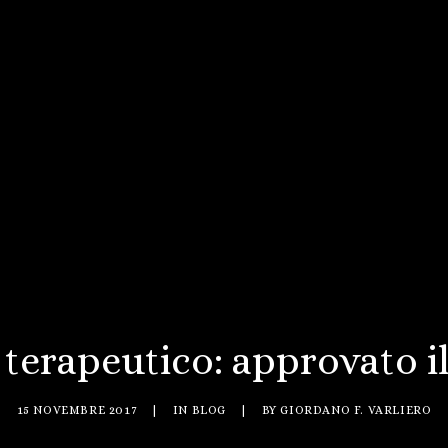
terapeutico: approvato il
15 NOVEMBRE 2017
|
IN
BLOG
|
BY
GIORDANO F. VARLIERO