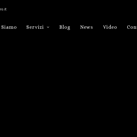
o.it
 Siamo
Servizi
Blog
News
Video
Con