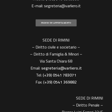
E-mail:
segreteria@varliero.it
PRENDI UN APPUNTAMENTO
SEDE DI RIMINI
– Diritto civile e societario –
– Diritto di Famiglia & Minori –
Via Santa Chiara 68
Email:
segreteria@varliero.it
Tel:
(+39) 0541 783071
Fax:
(+39)
0541 369882
SEDE DI RIMINI
– Diritto Penale –