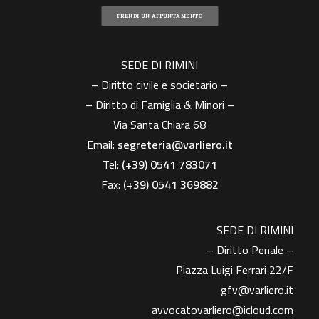
PRENDI UN APPUNTAMENTO
SEDE DI RIMINI
– Diritto civile e societario –
– Diritto di Famiglia & Minori –
Via Santa Chiara 68
Email:
segreteria@varliero.it
Tel:
(+39) 0541 783071
Fax:
(+39)
0541 369882
SEDE DI RIMINI
– Diritto Penale –
Piazza Luigi Ferrari 22/F
gfv@varliero.it
avvocatovarliero@icloud.com