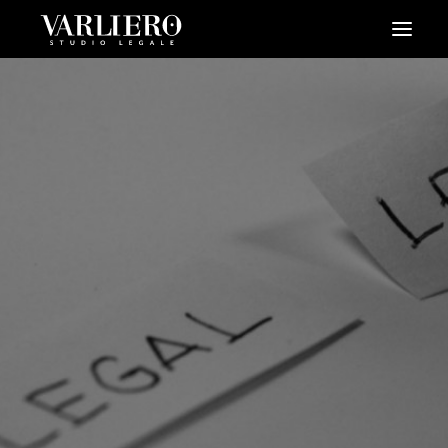
HOME
CHI SIAMO
SERVIZI
BLOG
NEWS
VIDEO
CONTATTI
PRENDI UN APPUNTAMENTO