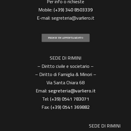
Per info o richieste
Mobile:
(+39)
340 8503339
E-mail:
segreteria@varliero.it
PRENDI UN APPUNTAMENTO
SEDE DI RIMINI
– Diritto civile e societario –
– Diritto di Famiglia & Minori –
Via Santa Chiara 68
Email:
segreteria@varliero.it
Tel:
(+39) 0541 783071
Fax:
(+39)
0541 369882
SEDE DI RIMINI