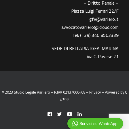
– Diritto Penale –
Piazza Luigi Ferrari 22/F
gfv@varliero.it
avvocatovarliero@icloud.com
Tel:
(+39) 340 8503339
SEDE DI BELLARIA IGEA-MARINA
Via C. Pavese 21
© 2023 Studio Legale Varliero – P.IVA 02137000408 –
Privacy
– Powered by
Q
group
Scrivici su WhatsApp