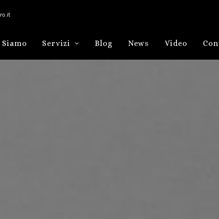
o.it
 Siamo
Servizi
Blog
News
Video
Con