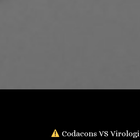
Codacons VS Virolog