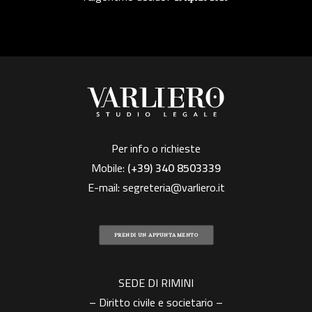
Per info o richieste
Mobile:
(+39)
340 8503339
E-mail:
segreteria@varliero.it
PRENDI UN APPUNTAMENTO
SEDE DI RIMINI
– Diritto civile e societario –