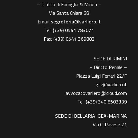
– Diritto di Famiglia & Minori –
Via Santa Chiara 68
Email:
segreteria@varliero.it
Tel:
(+39) 0541 783071
Fax:
(+39)
0541 369882
SEDE DI RIMINI
– Diritto Penale –
Piazza Luigi Ferrari 22/F
gfv@varliero.it
avvocatovarliero@icloud.com
Tel:
(+39) 340 8503339
SEDE DI BELLARIA IGEA-MARINA
Via C. Pavese 21