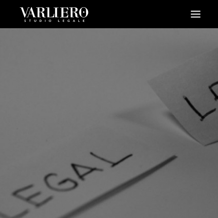
HOME
CHI SIAMO
SERVIZI
BLOG
NEWS
VIDEO
CONTATTI
PRENDI UN APPUNTAMENTO