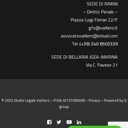
SEDE DI RIMINI
– Diritto Penale –
Piazza Luigi Ferrari 22/F
gfv@varliero.it
avvocatovarliero@icloud.com
Tel:
(+39) 340 8503339
SEDE DI BELLARIA IGEA-MARINA
Via C. Pavese 21
© 2023 Studio Legale Varliero – P.IVA 02137000408 –
Privacy
– Powered by
Q
group