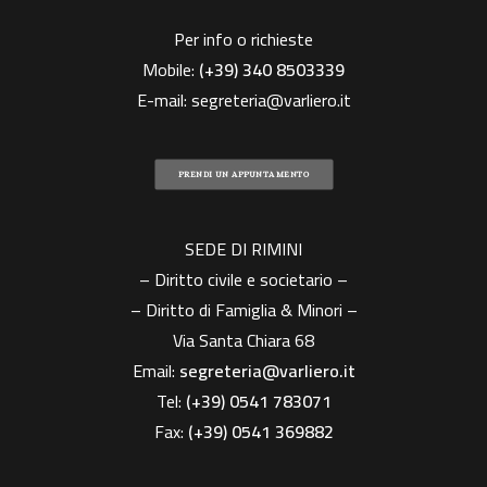
Per info o richieste
Mobile:
(+39)
340 8503339
E-mail:
segreteria@varliero.it
PRENDI UN APPUNTAMENTO
SEDE DI RIMINI
– Diritto civile e societario –
– Diritto di Famiglia & Minori –
Via Santa Chiara 68
Email:
segreteria@varliero.it
Tel:
(+39) 0541 783071
Fax:
(+39)
0541 369882