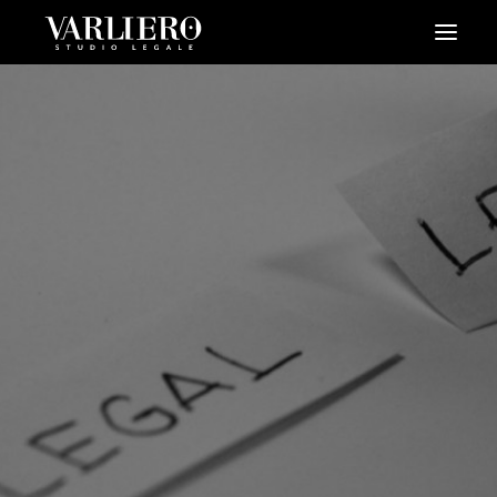
HOME
CHI SIAMO
SERVIZI
BLOG
NEWS
VIDEO
CONTATTI
PRENDI UN APPUNTAMENTO