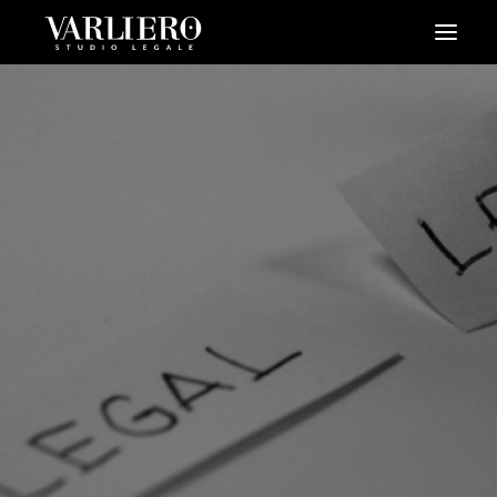
HOME
CHI SIAMO
SERVIZI
BLOG
NEWS
VIDEO
CONTATTI
PRENDI UN APPUNTAMENTO