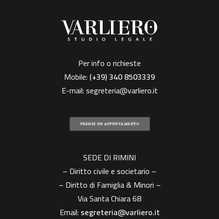
Per info o richieste
Mobile:
(+39)
340 8503339
E-mail:
segreteria@varliero.it
PRENDI UN APPUNTAMENTO
SEDE DI RIMINI
– Diritto civile e societario –
– Diritto di Famiglia & Minori –
Via Santa Chiara 68
Email:
segreteria@varliero.it