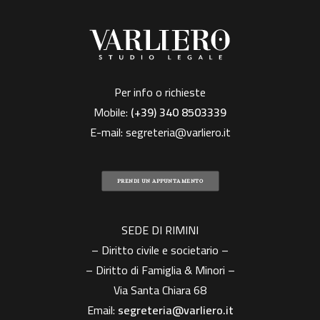
Per info o richieste
Mobile:
(+39)
340 8503339
E-mail:
segreteria@varliero.it
PRENDI UN APPUNTAMENTO
SEDE DI RIMINI
– Diritto civile e societario –
– Diritto di Famiglia & Minori –
Via Santa Chiara 68
Email:
segreteria@varliero.it