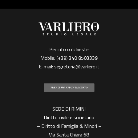
Per info o richieste
Mobile:
(+39)
340 8503339
E-mail:
segreteria@varliero.it
PRENDI UN APPUNTAMENTO
SEDE DI RIMINI
– Diritto civile e societario –
– Diritto di Famiglia & Minori –
Via Santa Chiara 68