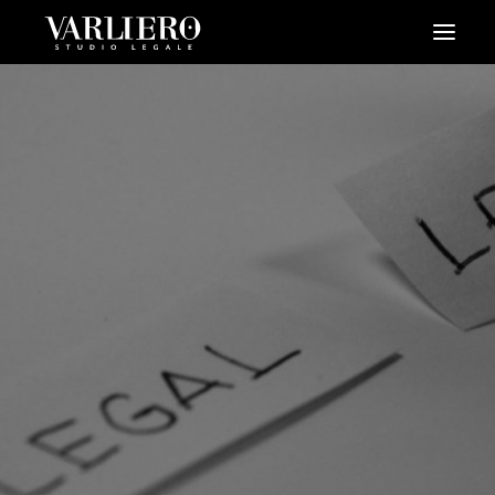
HOME
CHI SIAMO
SERVIZI
BLOG
NEWS
VIDEO
CONTATTI
PRENDI UN APPUNTAMENTO