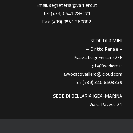
Email:
segreteria@varliero.it
Tel:
(+39) 0541 783071
Fax:
(+39)
0541 369882
SEDE DI RIMINI
– Diritto Penale –
Piazza Luigi Ferrari 22/F
gfv@varliero.it
avvocatovarliero@icloud.com
Tel:
(+39) 340 8503339
SEDE DI BELLARIA IGEA-MARINA
Via C. Pavese 21