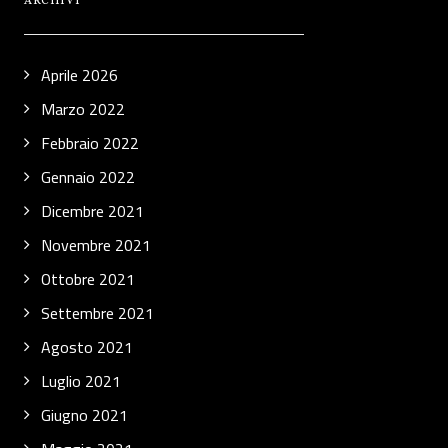
ARCHIVI
Aprile 2026
Marzo 2022
Febbraio 2022
Gennaio 2022
Dicembre 2021
Novembre 2021
Ottobre 2021
Settembre 2021
Agosto 2021
Luglio 2021
Giugno 2021