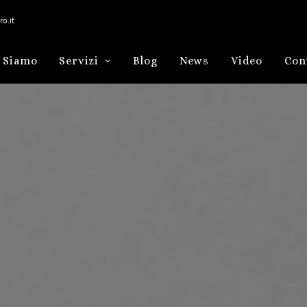
o.it
 Siamo
Servizi
Blog
News
Video
Con