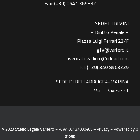
Fax:
(+39)
0541 369882
SEDE DI RIMINI
– Diritto Penale –
Piazza Luigi Ferrari 22/F
gfv@varliero.it
avvocatovarliero@icloud.com
Tel:
(+39) 340 8503339
SEDE DI BELLARIA IGEA-MARINA
Via C. Pavese 21
© 2023 Studio Legale Varliero – P.IVA 02137000408 –
Privacy
– Powered by
Q
group