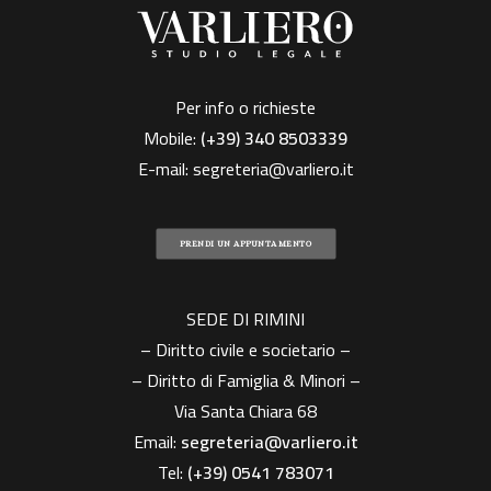
Per info o richieste
Mobile:
(+39)
340 8503339
E-mail:
segreteria@varliero.it
PRENDI UN APPUNTAMENTO
SEDE DI RIMINI
– Diritto civile e societario –
– Diritto di Famiglia & Minori –
Via Santa Chiara 68
Email:
segreteria@varliero.it
Tel:
(+39) 0541 783071