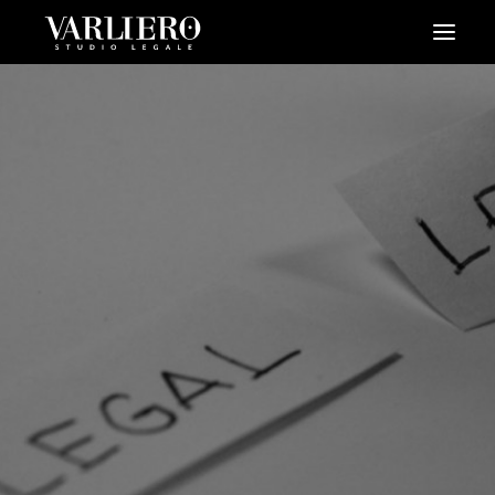
HOME
CHI SIAMO
SERVIZI
BLOG
NEWS
VIDEO
CONTATTI
PRENDI UN APPUNTAMENTO