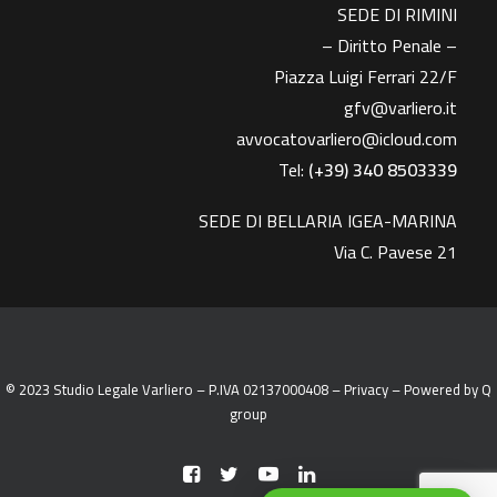
SEDE DI RIMINI
– Diritto Penale –
Piazza Luigi Ferrari 22/F
gfv@varliero.it
avvocatovarliero@icloud.com
Tel:
(+39) 340 8503339
SEDE DI BELLARIA IGEA-MARINA
Via C. Pavese 21
© 2023 Studio Legale Varliero – P.IVA 02137000408 –
Privacy
– Powered by
Q
group