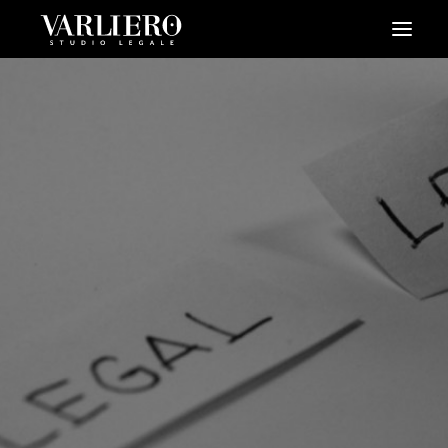
HOME
CHI SIAMO
SERVIZI
BLOG
NEWS
VIDEO
CONTATTI
PRENDI UN APPUNTAMENTO