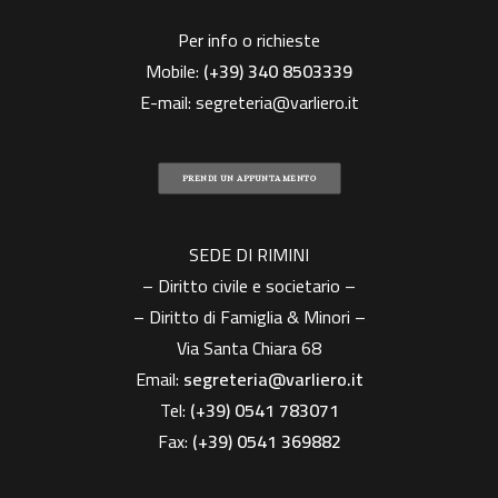
Per info o richieste
Mobile:
(+39)
340 8503339
E-mail:
segreteria@varliero.it
PRENDI UN APPUNTAMENTO
SEDE DI RIMINI
– Diritto civile e societario –
– Diritto di Famiglia & Minori –
Via Santa Chiara 68
Email:
segreteria@varliero.it
Tel:
(+39) 0541 783071
Fax:
(+39)
0541 369882