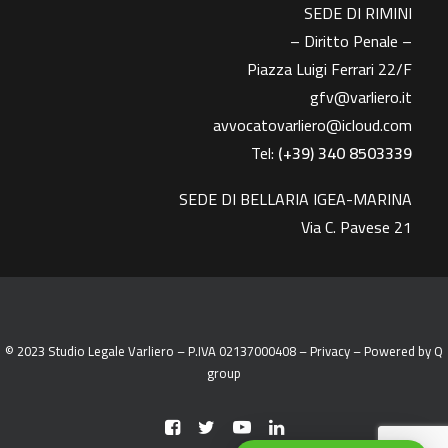
SEDE DI RIMINI
– Diritto Penale –
Piazza Luigi Ferrari 22/F
gfv@varliero.it
avvocatovarliero@icloud.com
Tel:
(+39) 340 8503339
SEDE DI BELLARIA IGEA-MARINA
Via C. Pavese 21
© 2023 Studio Legale Varliero – P.IVA 02137000408 –
Privacy
– Powered by
Q
group