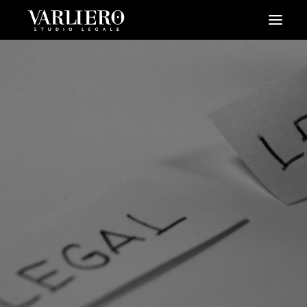
HOME
CHI SIAMO
SERVIZI
BLOG
NEWS
VIDEO
CONTATTI
PRENDI UN APPUNTAMENTO