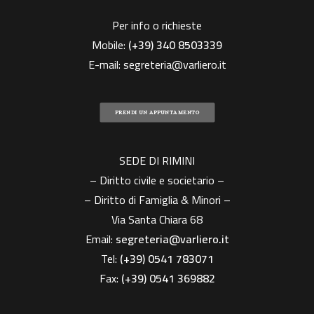
Per info o richieste
Mobile:
(+39)
340 8503339
E-mail:
segreteria@varliero.it
PRENDI UN APPUNTAMENTO
SEDE DI RIMINI
– Diritto civile e societario –
– Diritto di Famiglia & Minori –
Via Santa Chiara 68
Email:
segreteria@varliero.it
Tel:
(+39) 0541 783071
Fax:
(+39)
0541 369882