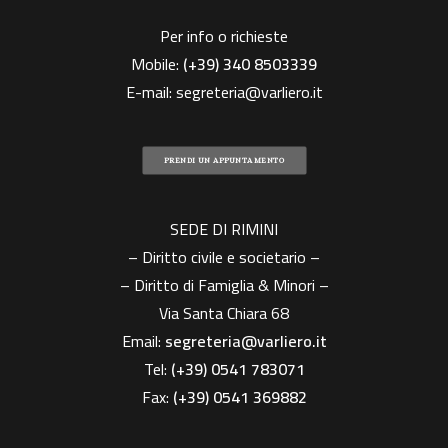
Per info o richieste
Mobile:
(+39)
340 8503339
E-mail:
segreteria@varliero.it
PRENDI UN APPUNTAMENTO
SEDE DI RIMINI
– Diritto civile e societario –
– Diritto di Famiglia & Minori –
Via Santa Chiara 68
Email:
segreteria@varliero.it
Tel:
(+39) 0541 783071
Fax:
(+39)
0541 369882