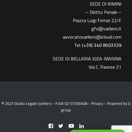
SEDE DI RIMINI
– Diritto Penale –
Piazza Luigi Ferrari 22/F
gfv@varliero.it
avvocatovarliero@icloud.com
Tel:
(+39) 340 8503339
SEDE DI BELLARIA IGEA-MARINA
Via C. Pavese 21
© 2023 Studio Legale Varliero – P.IVA 02137000408 –
Privacy
– Powered by
Q
group