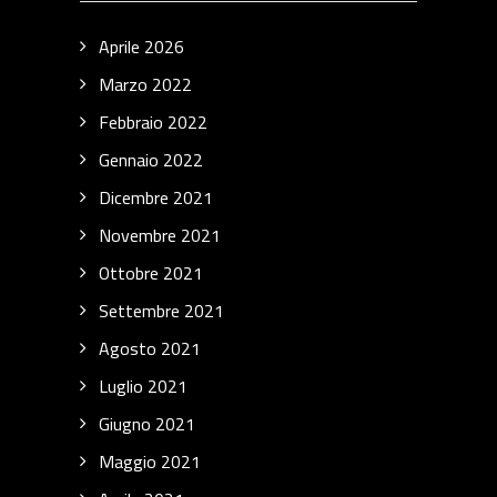
Aprile 2026
Marzo 2022
Febbraio 2022
Gennaio 2022
Dicembre 2021
Novembre 2021
Ottobre 2021
Settembre 2021
Agosto 2021
Luglio 2021
Giugno 2021
Maggio 2021