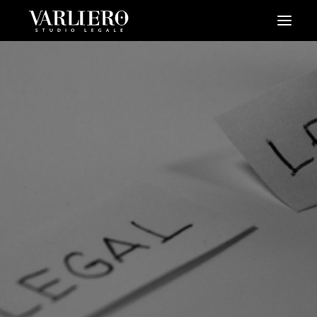
HOME
CHI SIAMO
SERVIZI
BLOG
NEWS
VIDEO
CONTATTI
PRENDI UN APPUNTAMENTO