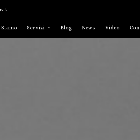
o.it
 Siamo
Servizi
Blog
News
Video
Con