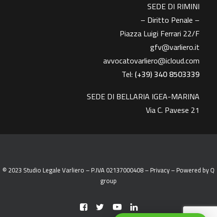
SEDE DI RIMINI
– Diritto Penale –
Piazza Luigi Ferrari 22/F
gfv@varliero.it
avvocatovarliero@icloud.com
Tel:
(+39) 340 8503339
SEDE DI BELLARIA IGEA-MARINA
Via C. Pavese 21
© 2023 Studio Legale Varliero – P.IVA 02137000408 –
Privacy
– Powered by
Q
group