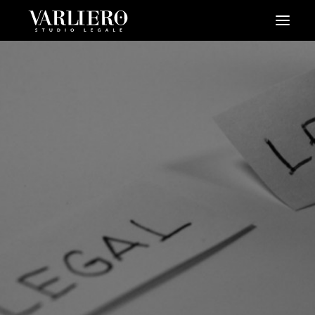
HOME
CHI SIAMO
SERVIZI
BLOG
NEWS
VIDEO
CONTATTI
PRENDI UN APPUNTAMENTO