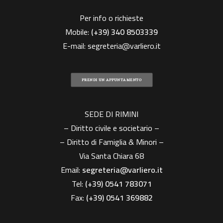
Per info o richieste
Mobile:
(+39)
340 8503339
E-mail:
segreteria@varliero.it
PRENDI UN APPUNTAMENTO
SEDE DI RIMINI
– Diritto civile e societario –
– Diritto di Famiglia & Minori –
Via Santa Chiara 68
Email:
segreteria@varliero.it
Tel:
(+39) 0541 783071
Fax:
(+39)
0541 369882