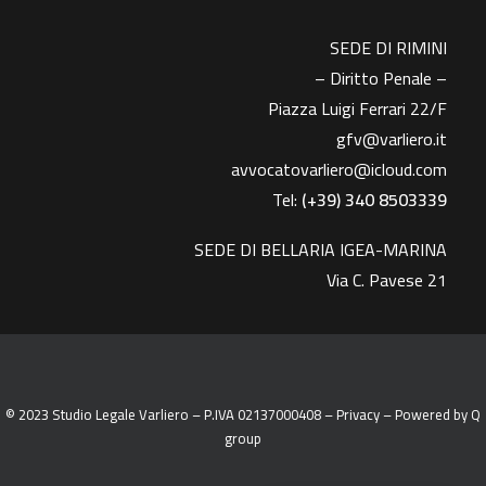
SEDE DI RIMINI
– Diritto Penale –
Piazza Luigi Ferrari 22/F
gfv@varliero.it
avvocatovarliero@icloud.com
Tel:
(+39) 340 8503339
SEDE DI BELLARIA IGEA-MARINA
Via C. Pavese 21
© 2023 Studio Legale Varliero – P.IVA 02137000408 –
Privacy
– Powered by
Q
group