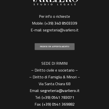
Per info o richieste
Mobile:
(+39)
340 8503339
E-mail:
segreteria@varliero.it
PRENDI UN APPUNTAMENTO
SEDE DI RIMINI
– Diritto civile e societario –
– Diritto di Famiglia & Minori –
Via Santa Chiara 68
Email:
segreteria@varliero.it
Tel:
(+39) 0541 783071
Fax:
(+39)
0541 369882