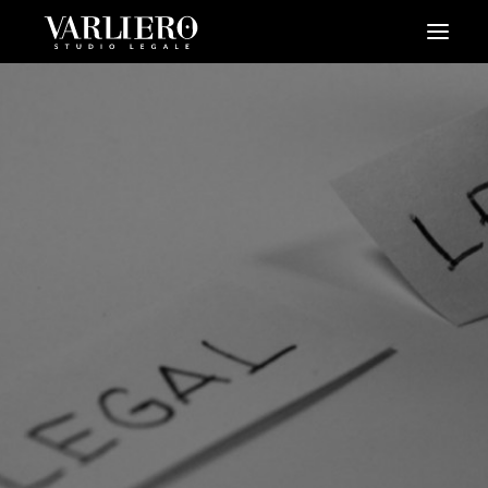
HOME
CHI SIAMO
SERVIZI
BLOG
NEWS
VIDEO
CONTATTI
PRENDI UN APPUNTAMENTO