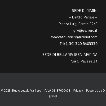
SEDE DI RIMINI
– Diritto Penale –
Piazza Luigi Ferrari 22/F
gfv@varliero.it
avvocatovarliero@icloud.com
Tel:
(+39) 340 8503339
SEDE DI BELLARIA IGEA-MARINA
Via C. Pavese 21
© 2023 Studio Legale Varliero – P.IVA 02137000408 –
Privacy
– Powered by
Q
group