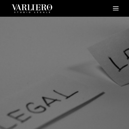
HOME
CHI SIAMO
SERVIZI
BLOG
NEWS
VIDEO
CONTATTI
PRENDI UN APPUNTAMENTO