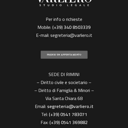
Per info o richieste
Mobile:
(+39)
340 8503339
E-mail:
segreteria@varliero.it
PRENDI UN APPUNTAMENTO
SEDE DI RIMINI
– Diritto civile e societario –
– Diritto di Famiglia & Minori –
Via Santa Chiara 68
Email:
segreteria@varliero.it
Tel:
(+39) 0541 783071
Fax:
(+39)
0541 369882