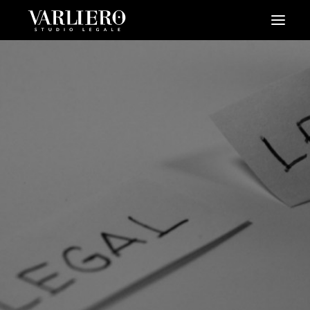
HOME
CHI SIAMO
SERVIZI
BLOG
NEWS
VIDEO
CONTATTI
PRENDI UN APPUNTAMENTO