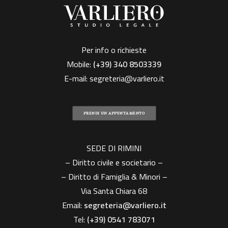
Per info o richieste
Mobile:
(+39)
340 8503339
E-mail:
segreteria@varliero.it
PRENDI UN APPUNTAMENTO
SEDE DI RIMINI
– Diritto civile e societario –
– Diritto di Famiglia & Minori –
Via Santa Chiara 68
Email:
segreteria@varliero.it
Tel:
(+39) 0541 783071