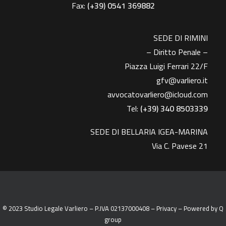
Fax:
(+39)
0541 369882
SEDE DI RIMINI
– Diritto Penale –
Piazza Luigi Ferrari 22/F
gfv@varliero.it
avvocatovarliero@icloud.com
Tel:
(+39) 340 8503339
SEDE DI BELLARIA IGEA-MARINA
Via C. Pavese 21
© 2023 Studio Legale Varliero – P.IVA 02137000408 –
Privacy
– Powered by
Q
group