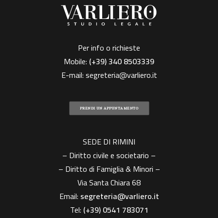
Per info o richieste
Mobile:
(+39)
340 8503339
E-mail:
segreteria@varliero.it
PRENDI UN APPUNTAMENTO
SEDE DI RIMINI
– Diritto civile e societario –
– Diritto di Famiglia & Minori –
Via Santa Chiara 68
Email:
segreteria@varliero.it
Tel:
(+39) 0541 783071