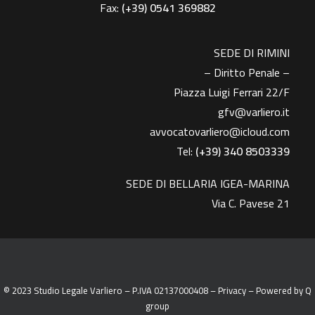
Fax:
(+39)
0541 369882
SEDE DI RIMINI
– Diritto Penale –
Piazza Luigi Ferrari 22/F
gfv@varliero.it
avvocatovarliero@icloud.com
Tel:
(+39) 340 8503339
SEDE DI BELLARIA IGEA-MARINA
Via C. Pavese 21
© 2023 Studio Legale Varliero – P.IVA 02137000408 –
Privacy
– Powered by
Q
group