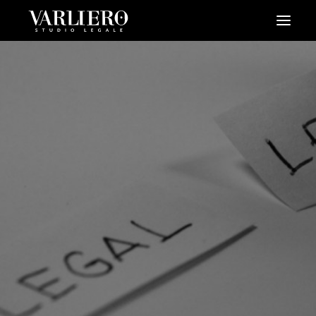
HOME
CHI SIAMO
SERVIZI
BLOG
NEWS
VIDEO
CONTATTI
PRENDI UN APPUNTAMENTO