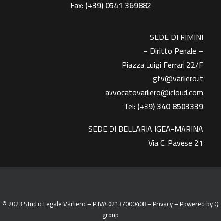
Fax:
(+39)
0541 369882
SEDE DI RIMINI
– Diritto Penale –
Piazza Luigi Ferrari 22/F
gfv@varliero.it
avvocatovarliero@icloud.com
Tel:
(+39) 340 8503339
SEDE DI BELLARIA IGEA-MARINA
Via C. Pavese 21
© 2023 Studio Legale Varliero – P.IVA 02137000408 –
Privacy
– Powered by
Q
group