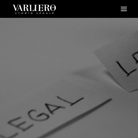
HOME
CHI SIAMO
SERVIZI
BLOG
NEWS
VIDEO
CONTATTI
PRENDI UN APPUNTAMENTO