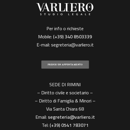
Per info o richieste
Mobile:
(+39)
340 8503339
E-mail:
segreteria@varliero.it
PRENDI UN APPUNTAMENTO
SEDE DI RIMINI
– Diritto civile e societario –
– Diritto di Famiglia & Minori –
Via Santa Chiara 68
Email:
segreteria@varliero.it
Tel:
(+39) 0541 783071