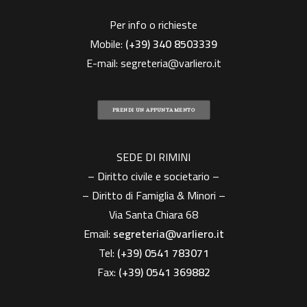
Per info o richieste
Mobile:
(+39)
340 8503339
E-mail:
segreteria@varliero.it
PRENDI UN APPUNTAMENTO
SEDE DI RIMINI
– Diritto civile e societario –
– Diritto di Famiglia & Minori –
Via Santa Chiara 68
Email:
segreteria@varliero.it
Tel:
(+39) 0541 783071
Fax:
(+39)
0541 369882