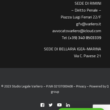
SEDE DI RIMINI
– Diritto Penale –
Piazza Luigi Ferrari 22/F
gfv@varliero.it
avvocatovarliero@icloud.com
Tel:
(+39) 340 8503339
SEDE DI BELLARIA IGEA-MARINA
Via C. Pavese 21
© 2023 Studio Legale Varliero – P.IVA 02137000408 –
Privacy
– Powered by
Q
group