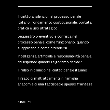
Il diritto al silenzio nel processo penale
italiano: fondamento costituzionale, portata
pratica e uso strategico
Sequestro preventivo e confisca nel
processo penale: come funzionano, quando
si applicano e come difendersi
Intelligenza artificiale e responsabilità penale:
chi risponde quando l’algoritmo decide?
Il falso in bilancio nel diritto penale italiano
Il reato di maltrattamenti in famiglia:
anatomia di una fattispecie spesso fraintesa
ARCHIVI