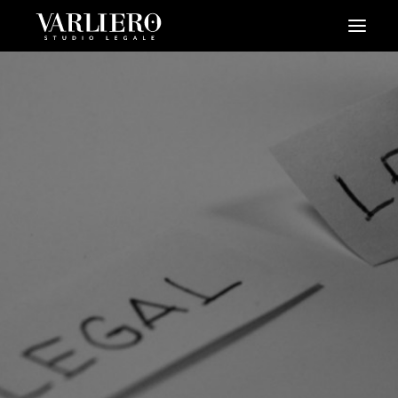
HOME
CHI SIAMO
SERVIZI
BLOG
NEWS
VIDEO
CONTATTI
PRENDI UN APPUNTAMENTO