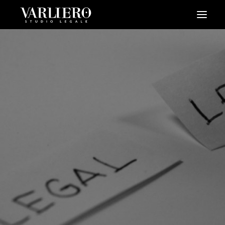
HOME
CHI SIAMO
SERVIZI
BLOG
NEWS
VIDEO
CONTATTI
PRENDI UN APPUNTAMENTO