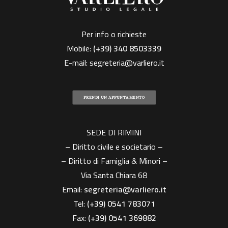
Per info o richieste
Mobile:
(+39)
340 8503339
E-mail:
segreteria@varliero.it
PRENDI UN APPUNTAMENTO
SEDE DI RIMINI
– Diritto civile e societario –
– Diritto di Famiglia & Minori –
Via Santa Chiara 68
Email:
segreteria@varliero.it
Tel:
(+39) 0541 783071
Fax:
(+39)
0541 369882