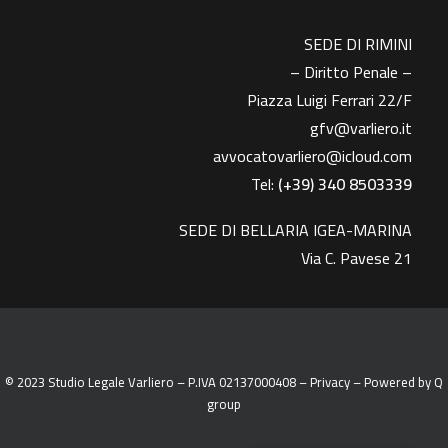
SEDE DI RIMINI
– Diritto Penale –
Piazza Luigi Ferrari 22/F
gfv@varliero.it
avvocatovarliero@icloud.com
Tel:
(+39) 340 8503339
SEDE DI BELLARIA IGEA-MARINA
Via C. Pavese 21
© 2023 Studio Legale Varliero – P.IVA 02137000408 –
Privacy
– Powered by
Q
group