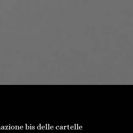
azione bis delle cartelle