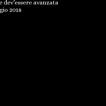
te dev’essere avanzata
gio 2018