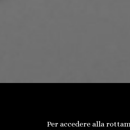
Per accedere alla rottam