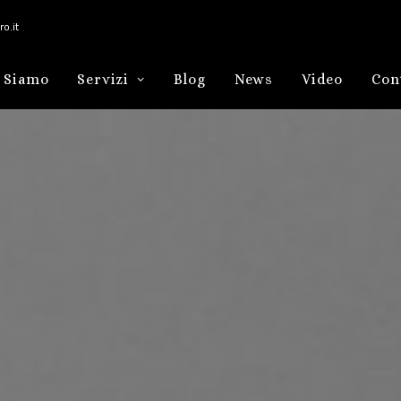
o.it
 Siamo
Servizi
Blog
News
Video
Con