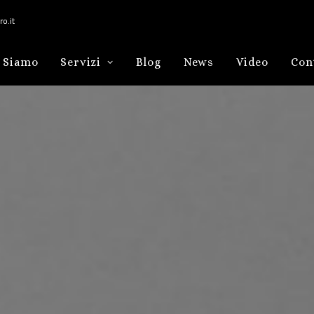
o.it
 Siamo
Servizi
Blog
News
Video
Con