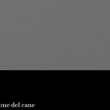
ne del cane