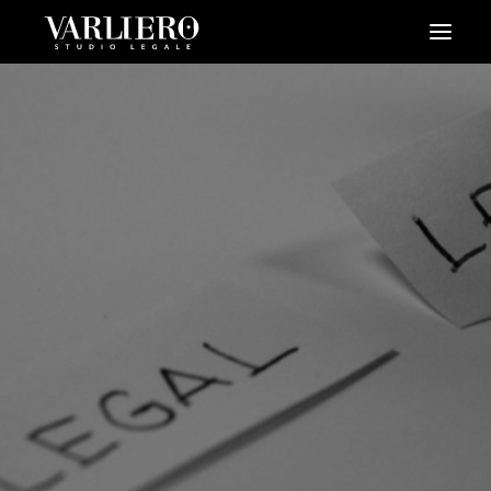
HOME
CHI SIAMO
SERVIZI
BLOG
NEWS
VIDEO
CONTATTI
PRENDI UN APPUNTAMENTO