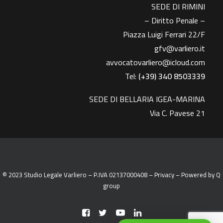
SEDE DI RIMINI
– Diritto Penale –
Piazza Luigi Ferrari 22/F
gfv@varliero.it
avvocatovarliero@icloud.com
Tel:
(+39) 340 8503339
SEDE DI BELLARIA IGEA-MARINA
Via C. Pavese 21
© 2023 Studio Legale Varliero – P.IVA 02137000408 –
Privacy
– Powered by
Q
group