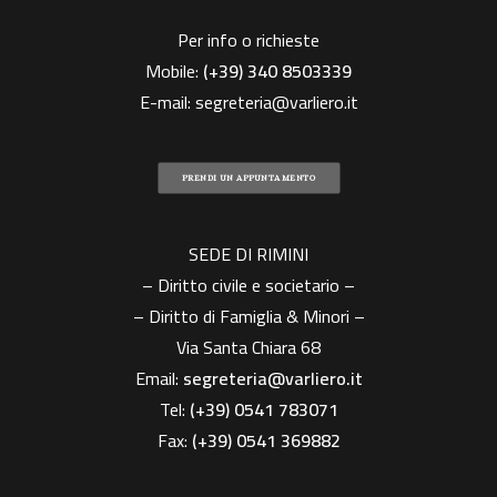
Per info o richieste
Mobile:
(+39)
340 8503339
E-mail:
segreteria@varliero.it
PRENDI UN APPUNTAMENTO
SEDE DI RIMINI
– Diritto civile e societario –
– Diritto di Famiglia & Minori –
Via Santa Chiara 68
Email:
segreteria@varliero.it
Tel:
(+39) 0541 783071
Fax:
(+39)
0541 369882