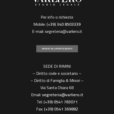
Per info o richieste
Mobile:
(+39)
340 8503339
E-mail:
segreteria@varliero.it
PRENDI UN APPUNTAMENTO
SEDE DI RIMINI
– Diritto civile e societario –
– Diritto di Famiglia & Minori –
Via Santa Chiara 68
Email:
segreteria@varliero.it
Tel:
(+39) 0541 783071
Fax:
(+39)
0541 369882