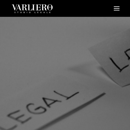
HOME
CHI SIAMO
SERVIZI
BLOG
NEWS
VIDEO
CONTATTI
PRENDI UN APPUNTAMENTO