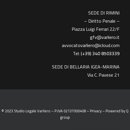
SEDE DI RIMINI
– Diritto Penale –
Piazza Luigi Ferrari 22/F
gfv@varliero.it
avvocatovarliero@icloud.com
Tel:
(+39) 340 8503339
SEDE DI BELLARIA IGEA-MARINA
Via C. Pavese 21
© 2023 Studio Legale Varliero – P.IVA 02137000408 –
Privacy
– Powered by
Q
group