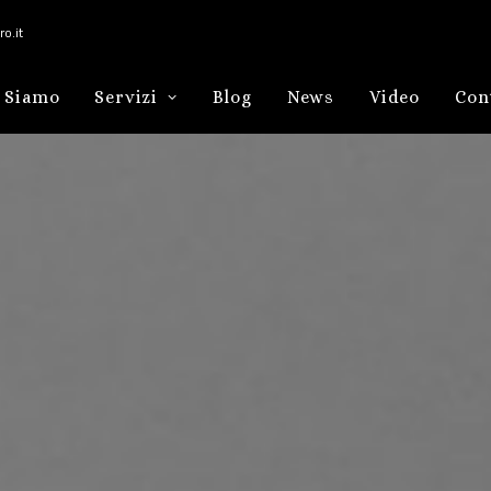
o.it
 Siamo
Servizi
Blog
News
Video
Con