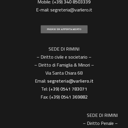
Mobile:
(+39)
340 8503339
E-mail:
segreteria@varliero.it
PRENDI UN APPUNTAMENTO
SEDE DI RIMINI
– Diritto civile e societario –
– Diritto di Famiglia & Minori –
Via Santa Chiara 68
Email:
segreteria@varliero.it
Tel:
(+39) 0541 783071
Fax:
(+39)
0541 369882
SEDE DI RIMINI
– Diritto Penale –