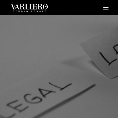
HOME
CHI SIAMO
SERVIZI
BLOG
NEWS
VIDEO
CONTATTI
PRENDI UN APPUNTAMENTO