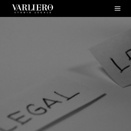
HOME
CHI SIAMO
SERVIZI
BLOG
NEWS
VIDEO
CONTATTI
PRENDI UN APPUNTAMENTO