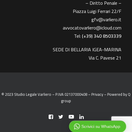
– Diritto Penale –
Piazza Luigi Ferrari 22/F
gfv@varliero.it
avvocatovarliero@icloud.com
Tel:
(+39) 340 8503339
SEDE DI BELLARIA IGEA-MARINA
Via C. Pavese 21
© 2023 Studio Legale Varliero – P.IVA 02137000408 –
Privacy
– Powered by
Q
group
Scrivici su WhatsApp